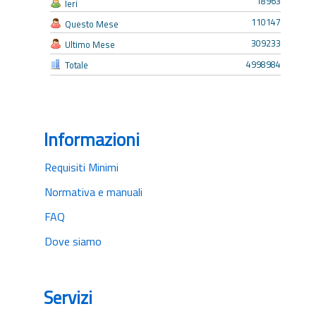
18963
Ieri
110147
Questo Mese
309233
Ultimo Mese
4998984
Totale
Informazioni
Requisiti Minimi
Normativa e manuali
FAQ
Dove siamo
Servizi
Bando