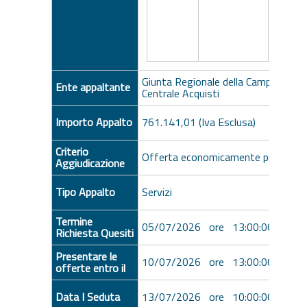
Giunta Regionale della Campania - Uf
Ente appaltante
Centrale Acquisti
Importo Appalto
761.141,01 (Iva Esclusa)
Criterio
Offerta economicamente più vanta
Aggiudicazione
Tipo Appalto
Servizi
Termine
05/07/2026 ore 13:00:00 [Ora Ita
Richiesta Quesiti
Presentare le
10/07/2026 ore 13:00:00 [Ora Ita
offerte entro il
Data I Seduta
13/07/2026 ore 10:00:00 [Ora Ita