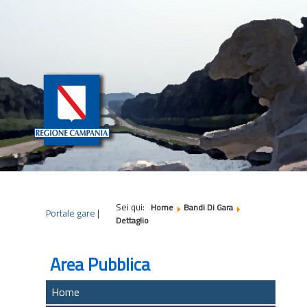
|
|
|
Sei qui:
Home
Bandi Di Gara
Portale gare
|
Dettaglio
Area Pubblica
Home