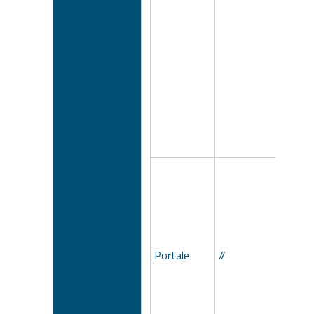
Portale
//